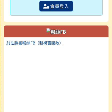
會員登入
前往臉書粉絲FB（新視窗開啟）