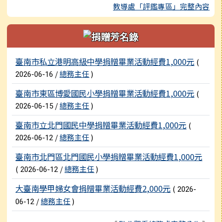
教導處「評鑑專區」完整內容
新聞列表
臺南市私立港明高級中學捐贈畢業活動經費1,000元
(
/
總務主任
)
2026-06-16
臺南市東區博愛國民小學捐贈畢業活動經費1,000元
(
/
總務主任
)
2026-06-15
臺南市立北門國民中學捐贈畢業活動經費1,000元
(
/
總務主任
)
2026-06-12
臺南市北門區北門國民小學捐贈畢業活動經費1,000元
(
/
總務主任
)
2026-06-12
大臺南學甲婦女會捐贈畢業活動經費2,000元
(
2026-
/
總務主任
)
06-12