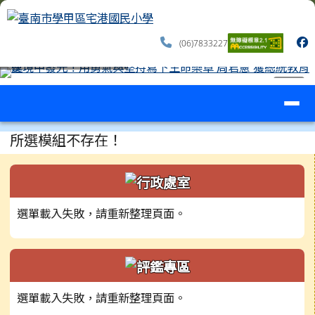
臺南市學甲區宅港國民小學
跳至主內容區
(06)7833227
導覽列
⏸
工具列
頁尾區域
主內容區域
所選模組不存在！
左邊區域內容
選單載入失敗，請重新整理頁面。
選單載入失敗，請重新整理頁面。